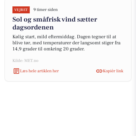
9 timer siden
VEJRET
Sol og småfrisk vind sætter
dagsordenen
Kølig start, mild eftermiddag. Dagen tegner til at
blive tør, med temperaturer der langsomt stiger fra
14,9 grader til omkring 20 grader.
Kilde: MET.no
Læs hele artiklen her
Kopiér link