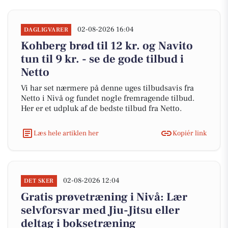
02-08-2026 16:04
DAGLIGVARER
Kohberg brød til 12 kr. og Navito
tun til 9 kr. - se de gode tilbud i
Netto
Vi har set nærmere på denne uges tilbudsavis fra
Netto i Nivå og fundet nogle fremragende tilbud.
Her er et udpluk af de bedste tilbud fra Netto.
Læs hele artiklen her
Kopiér link
02-08-2026 12:04
DET SKER
Gratis prøvetræning i Nivå: Lær
selvforsvar med Jiu-Jitsu eller
deltag i boksetræning