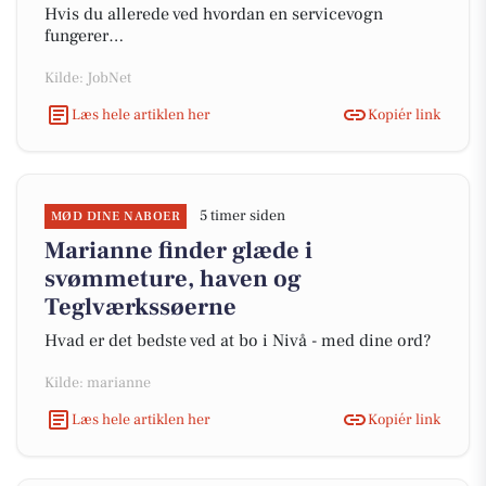
Hvis du allerede ved hvordan en servicevogn
fungerer…
Kilde: JobNet
Læs hele artiklen her
Kopiér link
5 timer siden
MØD DINE NABOER
Marianne finder glæde i
svømmeture, haven og
Teglværkssøerne
Hvad er det bedste ved at bo i Nivå - med dine ord?
Kilde: marianne
Læs hele artiklen her
Kopiér link