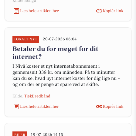
Kilde: Boliga
Læs hele artiklen her
Kopiér link
20-07-2026 06:04
LOKALT NYT
Betaler du for meget for dit
internet?
I Nivå koster et nyt internetabonnement i
gennemsnit 338 kr. om måneden. På to minutter
kan du se, hvad nyt internet koster for dig lige nu –
og om der er penge at spare ved at skifte.
Kilde:
TjekBredbånd
Læs hele artiklen her
Kopiér link
18-07-2026 14:15
BILER