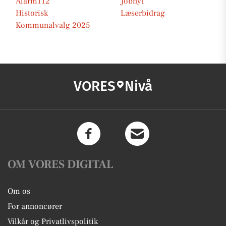
Alarm112
Jobnyt
Historisk
Læserbidrag
Kommunalvalg 2025
VORES
Nivå
OM VORES DIGITAL
Om os
For annoncører
Vilkår og Privatlivspolitik