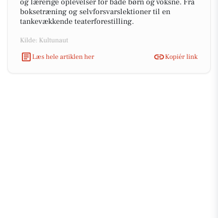
og lærerige oplevelser for både børn og voksne. Fra
boksetræning og selvforsvarslektioner til en
tankevækkende teaterforestilling.
Kilde: Kultunaut
Læs hele artiklen her
Kopiér link