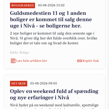
05-08-2026 13:02
BOLIGMARKED
Guldsmedestien 11 og 1 anden
boliger er kommet til salg denne
uge i Nivå - se boligerne her.
2 nye boliger er kommet til salg den seneste uge i
Nivå. Vi giver dig her det fulde overblik over, hvilke
boliger der er tale om og hvad de koster.
Kilde: Boliga
Læs hele artiklen her
Kopiér link
05-08-2026 09:05
DET SKER
Oplev en weekend fuld af spænding
og nye erfaringer i Nivå
Nivå byder på en weekend med kulturelle, sportslige