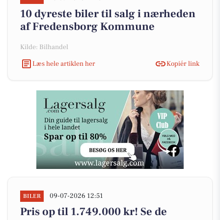
10 dyreste biler til salg i nærheden
af Fredensborg Kommune
Kilde: Bilhandel
Læs hele artiklen her
Kopiér link
09-07-2026 12:51
BILER
Pris op til 1.749.000 kr! Se de