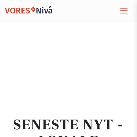
VORES
Nivå
SENESTE NYT -