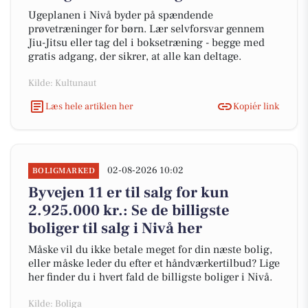
Ugeplanen i Nivå byder på spændende
prøvetræninger for børn. Lær selvforsvar gennem
Jiu-Jitsu eller tag del i boksetræning - begge med
gratis adgang, der sikrer, at alle kan deltage.
Kilde: Kultunaut
Læs hele artiklen her
Kopiér link
02-08-2026 10:02
BOLIGMARKED
Byvejen 11 er til salg for kun
2.925.000 kr.: Se de billigste
boliger til salg i Nivå her
Måske vil du ikke betale meget for din næste bolig,
eller måske leder du efter et håndværkertilbud? Lige
her finder du i hvert fald de billigste boliger i Nivå.
Kilde: Boliga