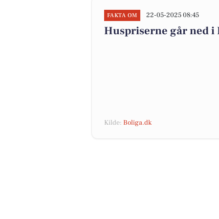
22-05-2025 08:45
FAKTA OM
Huspriserne går ned 
Kilde:
Boliga.dk