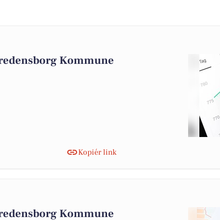
 Fredensborg Kommune
Kopiér link
 Fredensborg Kommune