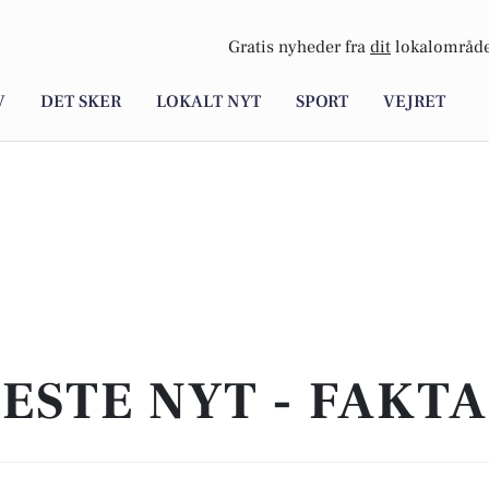
Gratis nyheder fra
dit
lokalområde
V
DET SKER
LOKALT NYT
SPORT
VEJRET
ESTE NYT - FAKT