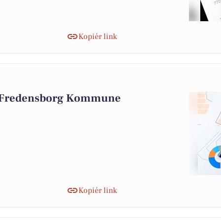
Kopiér link
i Fredensborg Kommune
Kopiér link