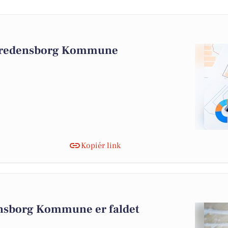
 Fredensborg Kommune
Kopiér link
ensborg Kommune er faldet