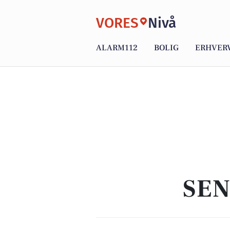
VORES
Nivå
ALARM112
BOLIG
ERHVER
SEN