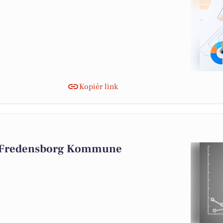
Kopiér link
i Fredensborg Kommune