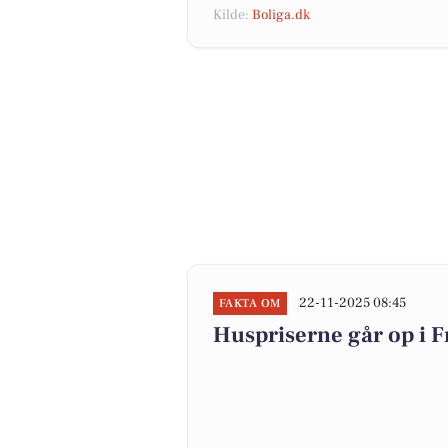
Kilde:
Boliga.dk
22-11-2025 08:45
FAKTA OM
Huspriserne går op i