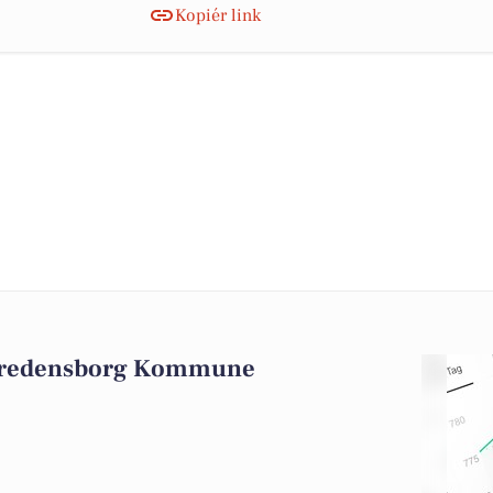
Kopiér link
 Fredensborg Kommune