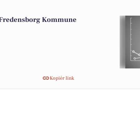
i Fredensborg Kommune
Kopiér link