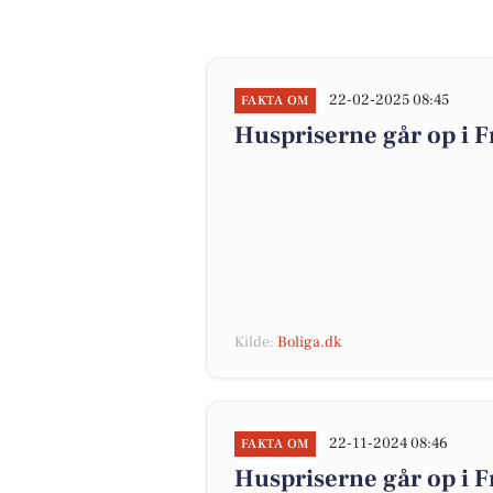
22-02-2025 08:45
FAKTA OM
Huspriserne går op i
Kilde:
Boliga.dk
22-11-2024 08:46
FAKTA OM
Huspriserne går op i