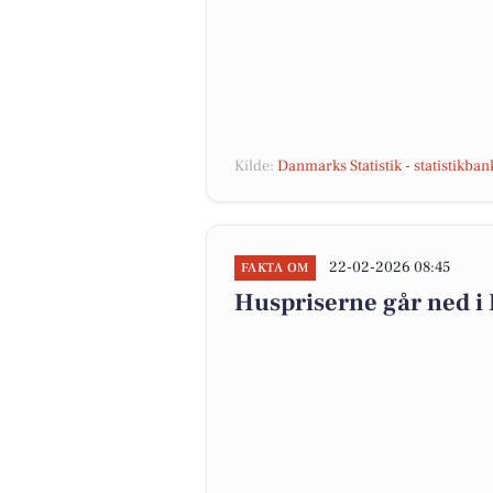
Kilde:
Danmarks Statistik - statistikba
22-02-2026 08:45
FAKTA OM
Huspriserne går ned 