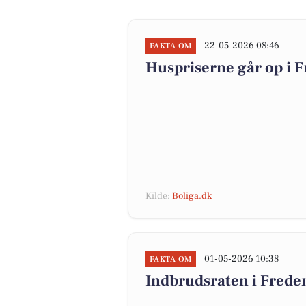
22-05-2026 08:46
FAKTA OM
Huspriserne går op i
Kilde:
Boliga.dk
01-05-2026 10:38
FAKTA OM
Indbrudsraten i Fred