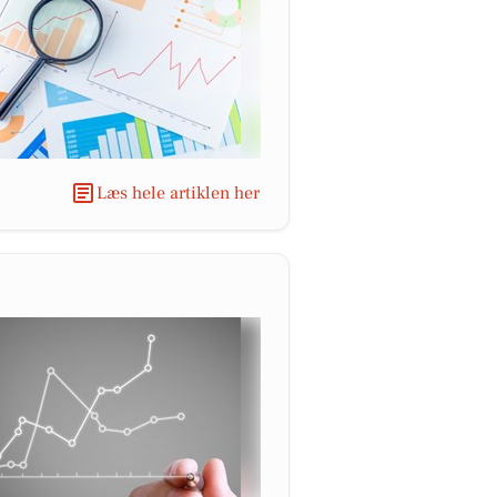
Læs hele artiklen her