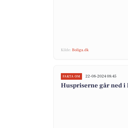
Kilde:
Boliga.dk
22-08-2024 08:45
FAKTA OM
Huspriserne går ned 