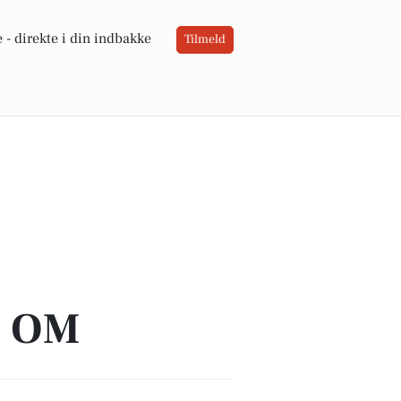
 -
direkte i din indbakke
Tilmeld
A OM