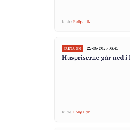
Kilde:
Boliga.dk
22-08-2025 08:45
FAKTA OM
Huspriserne går ned 
Kilde:
Boliga.dk