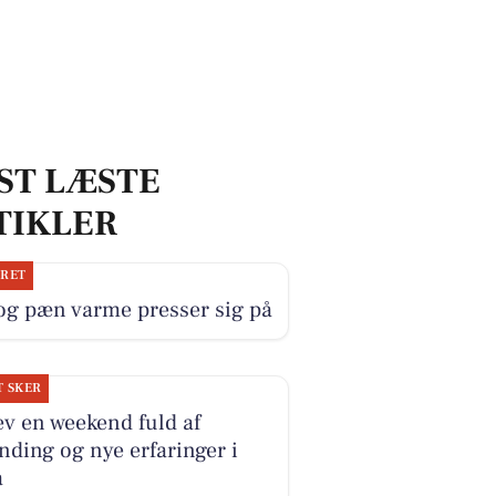
ST LÆSTE
TIKLER
JRET
og pæn varme presser sig på
T SKER
v en weekend fuld af
ding og nye erfaringer i
å