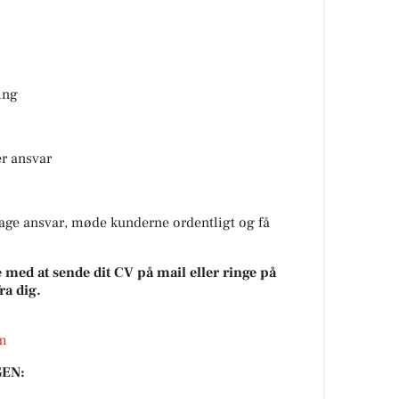
ing
r ansvar
 tage ansvar, møde kunderne ordentligt og få
 med at sende dit CV på mail eller ringe på
fra dig.
m
EN: