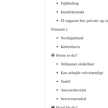
Fejlfinding
Kundekontakt
El-opgaver hos private og e
Primært i:
Nordsjælland
København
👷 Hvem er du?
Uddannet elektriker
Kan arbejde selvstændigt
Stabil
Ansvarsbevidst
Serviceminded
🚐 Hvad får du?