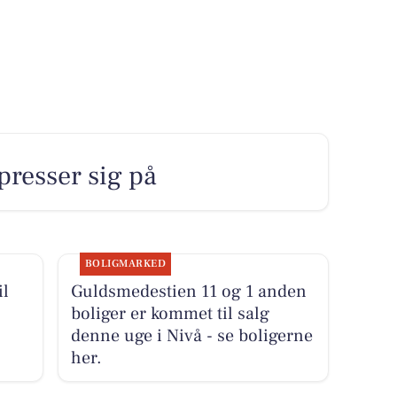
presser sig på
BOLIGMARKED
il
Guldsmedestien 11 og 1 anden
boliger er kommet til salg
denne uge i Nivå - se boligerne
her.