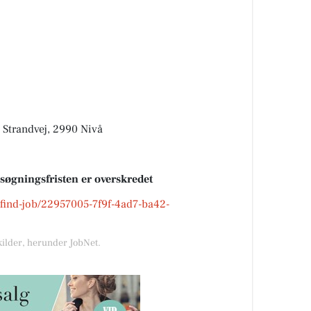
Strandvej, 2990 Nivå
nsøgningsfristen er overskredet
k/find-job/22957005-7f9f-4ad7-ba42-
kilder, herunder JobNet.