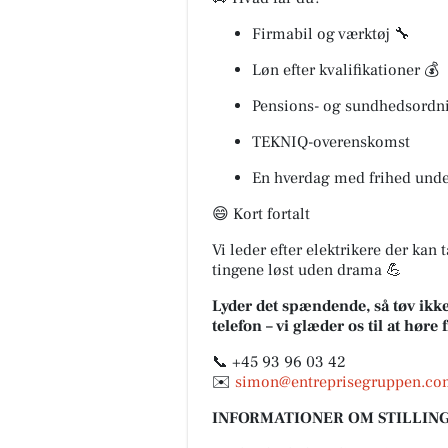
Firmabil og værktøj 🔧
Løn efter kvalifikationer 💰
Pensions- og sundhedsordn
TEKNIQ-overenskomst
En hverdag med frihed unde
😄 Kort fortalt
Vi leder efter elektrikere der kan
tingene løst uden drama 💪
Lyder det spændende, så tøv ikke
telefon – vi glæder os til at høre 
📞 +45 93 96 03 42
✉️
simon@entreprisegruppen.co
INFORMATIONER OM STILLING