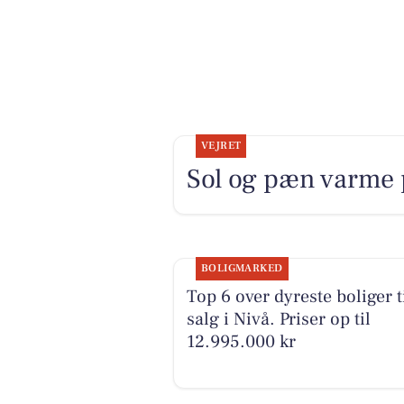
VEJRET
Sol og pæn varme 
BOLIGMARKED
Top 6 over dyreste boliger t
salg i Nivå. Priser op til
12.995.000 kr