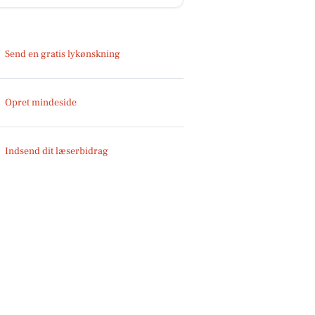
Send en gratis lykønskning
Opret mindeside
Indsend dit læserbidrag