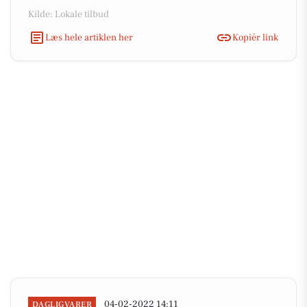
Kilde: Lokale tilbud
Læs hele artiklen her
Kopiér link
04-02-2022 14:11
DAGLIGVARER