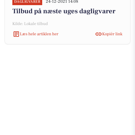
24-12-2021 14:08
DAGLIGVARER
Tilbud på næste uges dagligvarer
Kilde: Lokale tilbud
Læs hele artiklen her
Kopiér link