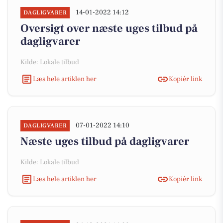
14-01-2022 14:12
DAGLIGVARER
Oversigt over næste uges tilbud på
dagligvarer
Kilde: Lokale tilbud
Læs hele artiklen her
Kopiér link
07-01-2022 14:10
DAGLIGVARER
Næste uges tilbud på dagligvarer
Kilde: Lokale tilbud
Læs hele artiklen her
Kopiér link