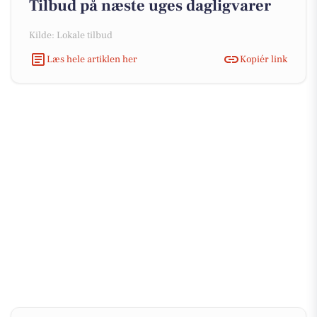
Tilbud på næste uges dagligvarer
Kilde: Lokale tilbud
Læs hele artiklen her
Kopiér link