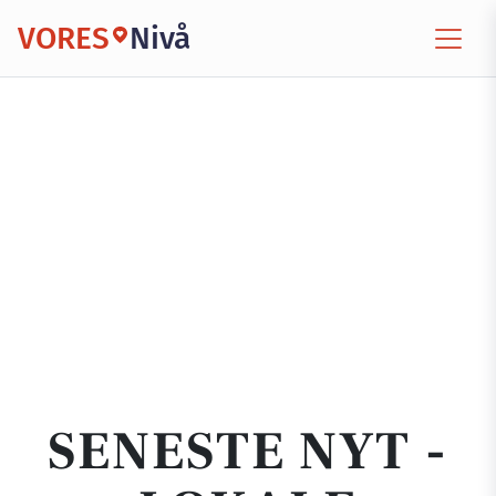
VORES
Nivå
SENESTE NYT -