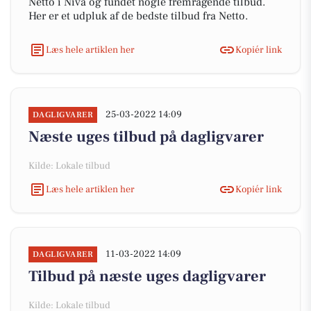
Netto i Nivå og fundet nogle fremragende tilbud.
Her er et udpluk af de bedste tilbud fra Netto.
Læs hele artiklen her
Kopiér link
25-03-2022 14:09
DAGLIGVARER
Næste uges tilbud på dagligvarer
Kilde: Lokale tilbud
Læs hele artiklen her
Kopiér link
11-03-2022 14:09
DAGLIGVARER
Tilbud på næste uges dagligvarer
Kilde: Lokale tilbud