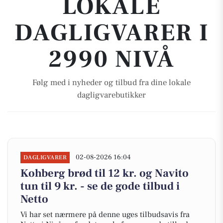
LOKALE
DAGLIGVARER I
2990 NIVÅ
Følg med i nyheder og tilbud fra dine lokale
dagligvarebutikker
02-08-2026 16:04
DAGLIGVARER
Kohberg brød til 12 kr. og Navito
tun til 9 kr. - se de gode tilbud i
Netto
Vi har set nærmere på denne uges tilbudsavis fra