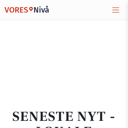
VORES
Nivå
SENESTE NYT -