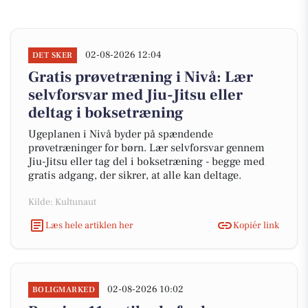
02-08-2026 12:04
DET SKER
Gratis prøvetræning i Nivå: Lær
selvforsvar med Jiu-Jitsu eller
deltag i boksetræning
Ugeplanen i Nivå byder på spændende
prøvetræninger for børn. Lær selvforsvar gennem
Jiu-Jitsu eller tag del i boksetræning - begge med
gratis adgang, der sikrer, at alle kan deltage.
Kilde: Kultunaut
Læs hele artiklen her
Kopiér link
02-08-2026 10:02
BOLIGMARKED