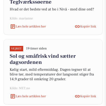
Teglværkssøerne
Hvad er det bedste ved at bo i Nivå - med dine ord?
Kilde: marianne
Læs hele artiklen her
Kopiér link
19 timer siden
VEJRET
Sol og småfrisk vind sætter
dagsordenen
Kølig start, mild eftermiddag. Dagen tegner til at
blive tør, med temperaturer der langsomt stiger fra
14,9 grader til omkring 20 grader.
Kilde: MET.no
Læs hele artiklen her
Kopiér link