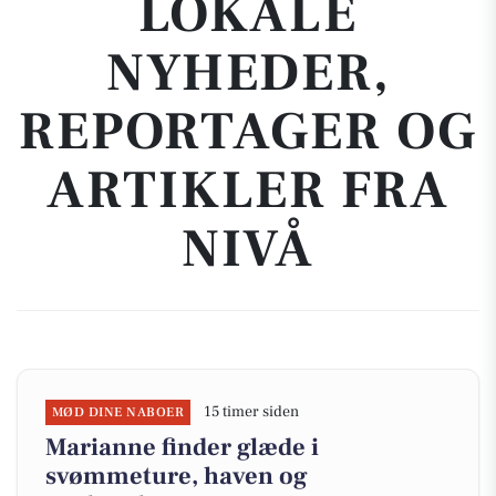
LOKALE
NYHEDER,
REPORTAGER OG
ARTIKLER FRA
NIVÅ
15 timer siden
MØD DINE NABOER
Marianne finder glæde i
svømmeture, haven og