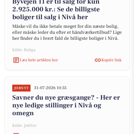
Byvejen 11 er til salg for kun
2.925.000 kr.: Se de billigste
boliger til salg i Nivå her
Måske vil du ikke betale meget for din næste bolig,
eller måske leder du efter et håndværkertilbud? Lige
her finder du i hvert fald de billigste boliger i Nivå.
Kilde: Boliga
Læs hele artiklen her
Kopiér link
31-07-2026 10:55
JOBNYT
Savner du nye græsgange? - Her er
nye ledige stillinger i Nivå og
omegn
Kilde: JobNet