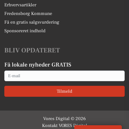
Erhvervsartikler
Fredensborg Kommune
Få en gratis salgsvurdering
Sponsoreret indhold
BLIV OPDATERET
Få lokale nyheder GRATIS
Email
Tilmeld
Vores Digital © 2026
Kontakt VORES Digital