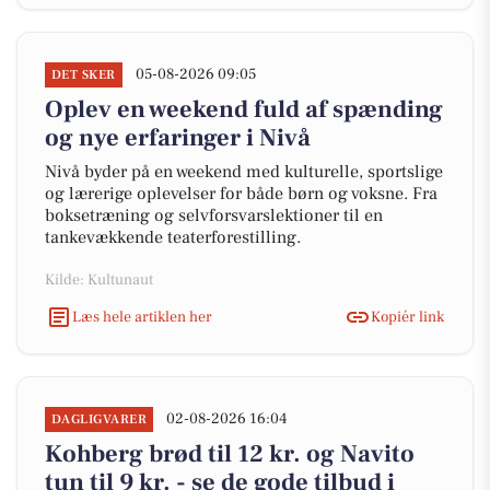
05-08-2026 09:05
DET SKER
Oplev en weekend fuld af spænding
og nye erfaringer i Nivå
Nivå byder på en weekend med kulturelle, sportslige
og lærerige oplevelser for både børn og voksne. Fra
boksetræning og selvforsvarslektioner til en
tankevækkende teaterforestilling.
Kilde: Kultunaut
Læs hele artiklen her
Kopiér link
02-08-2026 16:04
DAGLIGVARER
Kohberg brød til 12 kr. og Navito
tun til 9 kr. - se de gode tilbud i