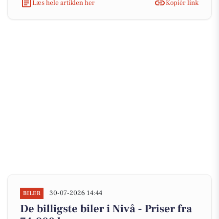
Læs hele artiklen her
Kopiér link
30-07-2026 14:44
BILER
De billigste biler i Nivå - Priser fra