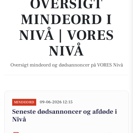
OVERSIGT
MINDEORD I
NIVÅ | VORES
NIVÅ
Oversigt mindeord og dødsannoncer på VORES Nivå
09-06-2026 12:15
MINDEORD
Seneste dødsannoncer og afdøde i
Nivå