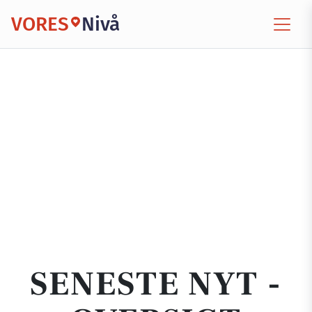
VORES
Nivå
SENESTE NYT -