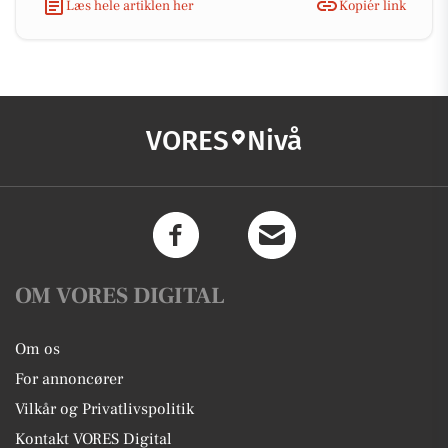
Læs hele artiklen her
Kopiér link
VORES
Nivå
OM VORES DIGITAL
Om os
For annoncører
Vilkår og Privatlivspolitik
Kontakt VORES Digital