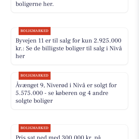
boligerne her.
BOLIGMARKED
Byvejen 11 er til salg for kun 2.925.000
kr.: Se de billigste boliger til salg i Nivå
her
BOLIGMARKED
Åvænget 9, Niverød i Nivå er solgt for
5.575.000 - se køberen og 4 andre
solgte boliger
BOLIGMARKED
Pris sat ned med 300.000 kr. på