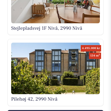
Stejlepladsvej 1F Nivå, 2990 Nivå
4.495.000 kr
2
134 m
Pilehøj 42, 2990 Nivå