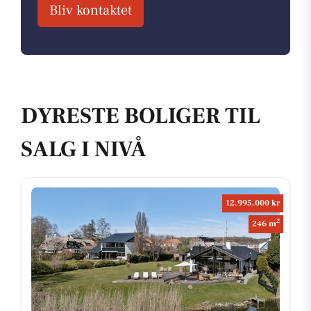
Bliv kontaktet
DYRESTE BOLIGER TIL
SALG I NIVÅ
12.995.000 kr
2
246 m