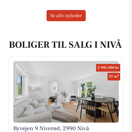
Se alle nyheder
BOLIGER TIL SALG I NIVÅ
2.995.000 kr
2
57 m
Byvejen 9 Niverød, 2990 Nivå