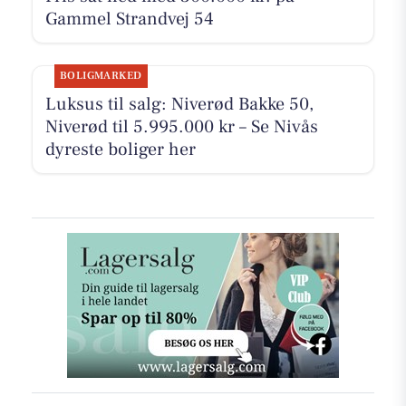
Gammel Strandvej 54
BOLIGMARKED
Luksus til salg: Niverød Bakke 50,
Niverød til 5.995.000 kr – Se Nivås
dyreste boliger her