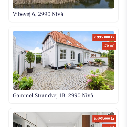
Vibevej 6, 2990 Nivå
7.995.000 kr
2
170 m
Gammel Strandvej 1B, 2990 Nivå
6.495.000 kr
2