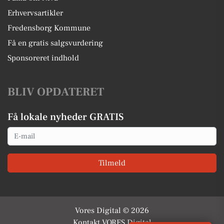
Erhvervsartikler
Fredensborg Kommune
Få en gratis salgsvurdering
Sponsoreret indhold
BLIV OPDATERET
Få lokale nyheder GRATIS
Email
Tilmeld
Vores Digital © 2026
Kontakt VORES Digital