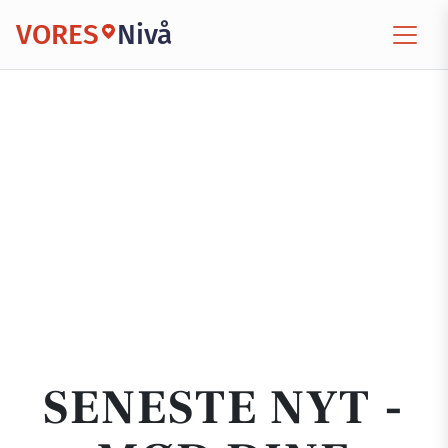
VORES
Nivå
SENESTE NYT -