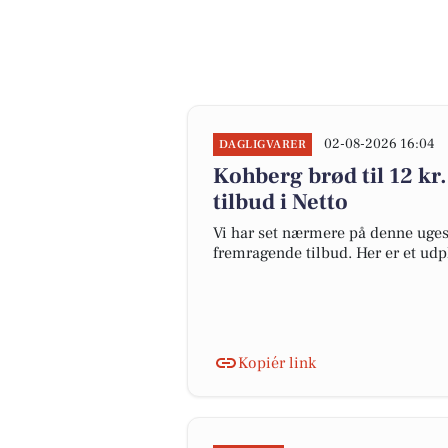
02-08-2026 16:04
DAGLIGVARER
Kohberg brød til 12 kr. 
tilbud i Netto
Vi har set nærmere på denne uges 
fremragende tilbud. Her er et udpl
Kopiér link