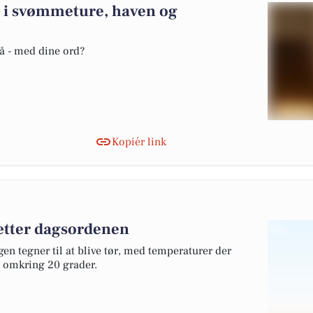
 i svømmeture, haven og
vå - med dine ord?
Kopiér link
sætter dagsordenen
en tegner til at blive tør, med temperaturer der
il omkring 20 grader.