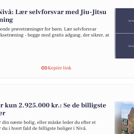
Nivå: Lær selvforsvar med Jiu-Jitsu
æning
nde prøvetræninger for børn. Lær selvforsvar
oksetræning - begge med gratis adgang, der sikrer, at
Kopiér link
or kun 2.925.000 kr.: Se de billigste
er
 din næste bolig, eller måske leder du efter et
du i hvert fald de billigste boliger i Nivå.