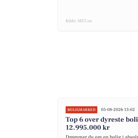
Kilde: MET.no
05-08-2026 13:02
BOLIGMARKED
Top 6 over dyreste bolig
12.995.000 kr
Drømmer du om en bolig i absolut