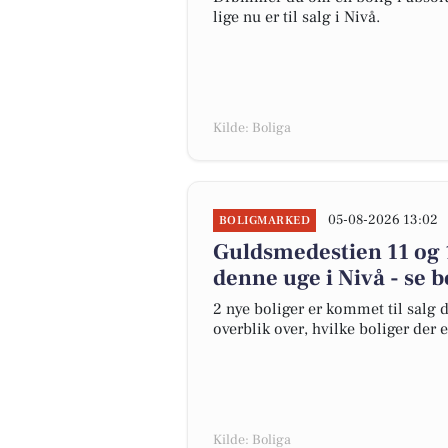
lige nu er til salg i Nivå.
Kilde: Boliga
05-08-2026 13:02
BOLIGMARKED
Guldsmedestien 11 og 1
denne uge i Nivå - se b
2 nye boliger er kommet til salg d
overblik over, hvilke boliger der 
Kilde: Boliga