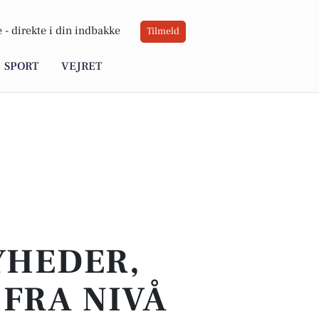
 -
direkte i din indbakke
Tilmeld
SPORT
VEJRET
YHEDER,
FRA NIVÅ