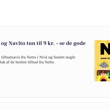
og Navito tun til 9 kr. - se de gode
tilbudsavis fra Netto i Nivå og fundet nogle
uk af de bedste tilbud fra Netto.