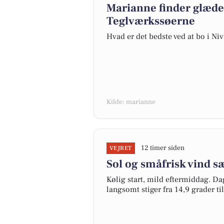
Marianne finder glæde
Teglværkssøerne
Hvad er det bedste ved at bo i Ni
Kilde: marianne
12 timer siden
VEJRET
Sol og småfrisk vind 
Kølig start, mild eftermiddag. Dag
langsomt stiger fra 14,9 grader t