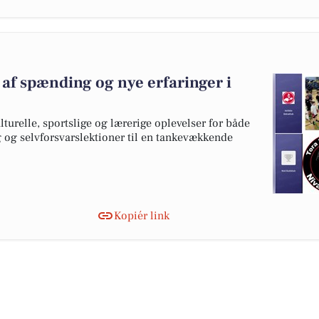
af spænding og nye erfaringer i
urelle, sportslige og lærerige oplevelser for både
 og selvforsvarslektioner til en tankevækkende
Kopiér link