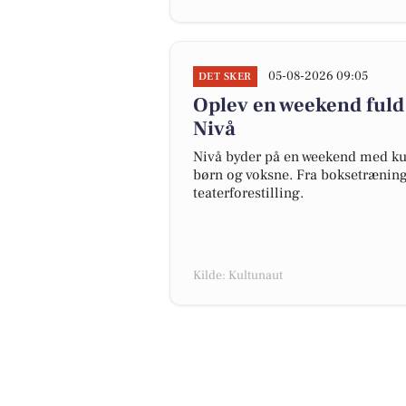
05-08-2026 09:05
DET SKER
Oplev en weekend fuld 
Nivå
Nivå byder på en weekend med kult
børn og voksne. Fra boksetræning
teaterforestilling.
Kilde: Kultunaut