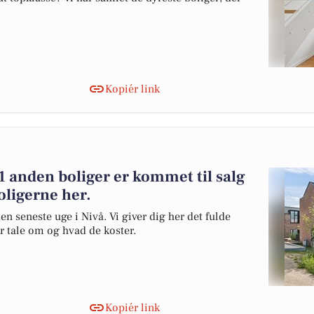
Kopiér link
 anden boliger er kommet til salg
oligerne her.
en seneste uge i Nivå. Vi giver dig her det fulde
er tale om og hvad de koster.
Kopiér link