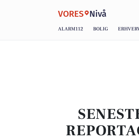
VORES
Nivå
ALARM112
BOLIG
ERHVER
SENEST
REPORTA