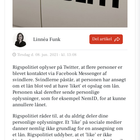
Linnéa Funk
Del artikel
Tirsdag d. 08. jun. 2021 - kl. 13:08
Rigspolitiet oplyser på Twitter, at flere personer er
blevet kontaktet via Facebook Messenger af
svindlere. Svindlerne påstår, at personen har ansøgt
om et lån blot ved at have 'liket' et opslag om lån.
Personen skal derefter sende personlige
oplysninger, som for eksempel NemID, for at kunne
annullere lånet.
Rigspolitiet råder til, at du aldrig deler dine
personlige oplysninger. Et ’like’ på sociale medier
danner nemlig ikke grundlag for en ansøgning om
et lån. Rigspolitiet uddyber, at et ’like’ er ikke