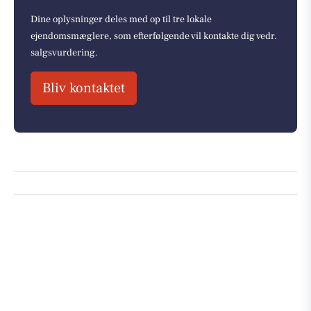
Dine oplysninger deles med op til tre lokale
ejendomsmæglere, som efterfølgende vil kontakte dig vedr.
salgsvurdering.
Bliv kontaktet