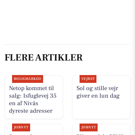
FLERE ARTIKLER
BOLIGMARKED
VEJRET
Netop kommet til
Sol og stille vejr
salg: Isfuglevej 35
giver en lun dag
en af Nivås
dyreste adresser
JOBNYT
JOBNYT