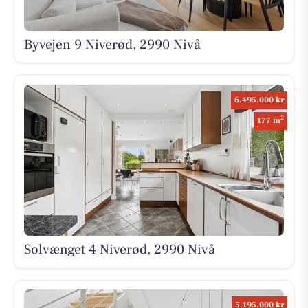
Byvejen 9 Niverød, 2990 Nivå
6.495.000 kr
2
177 m
Solvænget 4 Niverød, 2990 Nivå
5.195.000 kr