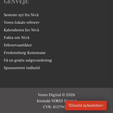
GENVEJE
Seneste nyt fra Nivå
Vores lokale erhverv
Kalenderen for Nivå
Fakta om Nivå
Erhvervsartikler
Fredensborg Kommune
Få en gratis salgsvurdering
Sponsoreret indhold
Vores Digital © 2026
Kontakt VORES Digital
Tilmeld nyhedsbrev
CVR: 41179082