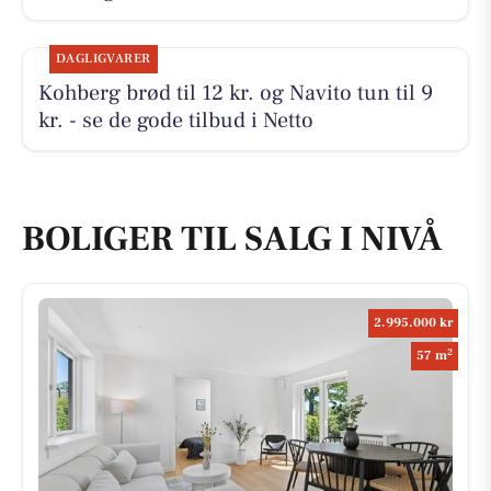
DAGLIGVARER
Kohberg brød til 12 kr. og Navito tun til 9
kr. - se de gode tilbud i Netto
BOLIGER TIL SALG I NIVÅ
2.995.000 kr
2
57 m