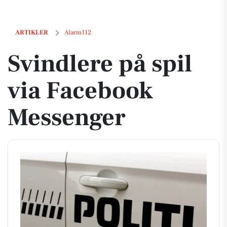
Svindlere på spil via Facebook Messenger
ARTIKLER
Alarm112
Svindlere på spil
via Facebook
Messenger