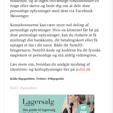
bindende, og at ingen troværdige virksomheder vil
ringe eller skrive og bede dig om at dele dine
personlige oplysninger med dem via Facebook
Messenger.
Konsekvenserne kan være store ved deling af
personlige oplysninger. Hvis en kriminel får fat på
dine personlige oplysninger, kan du risikere at få
misbrugt din bankkonto, dit betalingskort eller få
optaget et lån i dit navn. Både dit NemID-
brugernavn, NemID-kode og koderne fra dit fysiske
nøglekort er personlige og må aldrig videregives.
Læs mere om, hvordan du undgår misbrug af
identitets- og kortoplysninger her på
politi.dk
Kilde Rigspolitiet, Twitter: @Rigspoliti
Kilde: Rigspolitiet