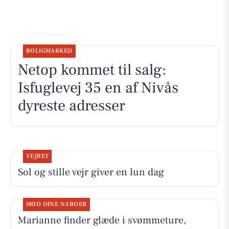
BOLIGMARKED
Netop kommet til salg:
Isfuglevej 35 en af Nivås
dyreste adresser
VEJRET
Sol og stille vejr giver en lun dag
MØD DINE NABOER
Marianne finder glæde i svømmeture,