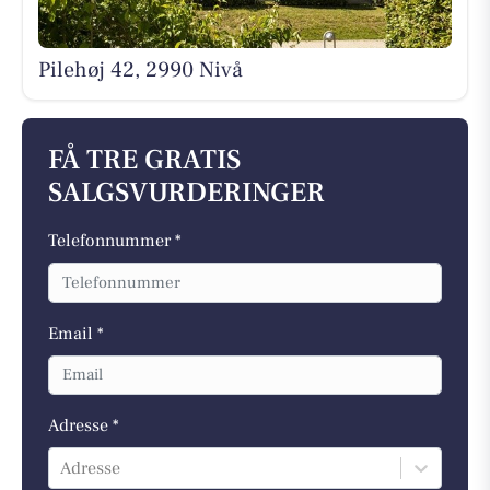
Pilehøj 42, 2990 Nivå
FÅ TRE GRATIS
SALGSVURDERINGER
Telefonnummer *
Email *
Adresse *
Adresse