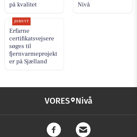
på kvalitet
Nivå
JOBNYT
Erfarne
certifikatsvejsere
søges til
fjernvarmeprojekt
er på Sjælland
VORES
Nivå