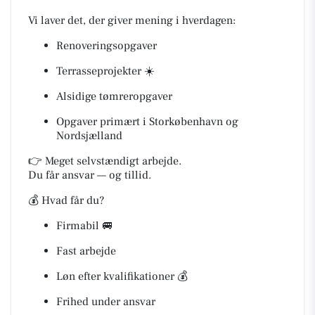
Vi laver det, der giver mening i hverdagen:
Renoveringsopgaver
Terrasseprojekter ☀️
Alsidige tømreropgaver
Opgaver primært i Storkøbenhavn og
Nordsjælland
👉 Meget selvstændigt arbejde.
Du får ansvar — og tillid.
💰 Hvad får du?
Firmabil 🚐
Fast arbejde
Løn efter kvalifikationer 💰
Frihed under ansvar