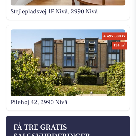
Stejlepladsvej 1F Nivå, 2990 Nivå
4.495.000 kr
2
134 m
Pilehøj 42, 2990 Nivå
FÅ TRE GRATIS