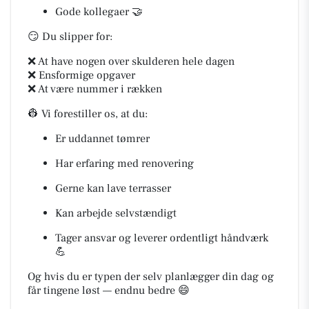
Gode kollegaer 🤝
😏 Du slipper for:
❌ At have nogen over skulderen hele dagen
❌ Ensformige opgaver
❌ At være nummer i rækken
👷 Vi forestiller os, at du:
Er uddannet tømrer
Har erfaring med renovering
Gerne kan lave terrasser
Kan arbejde selvstændigt
Tager ansvar og leverer ordentligt håndværk
💪
Og hvis du er typen der selv planlægger din dag og
får tingene løst — endnu bedre 😄