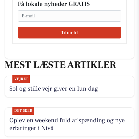
Få lokale nyheder GRATIS
Email
Tilmeld
MEST LÆSTE ARTIKLER
VEJRET
Sol og stille vejr giver en lun dag
DET SKER
Oplev en weekend fuld af spænding og nye
erfaringer i Nivå