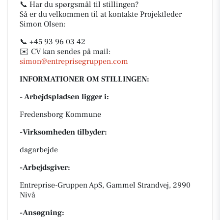
📞 Har du spørgsmål til stillingen?
Så er du velkommen til at kontakte Projektleder
Simon Olsen:
📞 +45 93 96 03 42
✉️ CV kan sendes på mail:
simon@entreprisegruppen.com
INFORMATIONER OM STILLINGEN:
- Arbejdspladsen ligger i:
Fredensborg Kommune
-Virksomheden tilbyder:
dagarbejde
-Arbejdsgiver:
Entreprise-Gruppen ApS, Gammel Strandvej, 2990
Nivå
-Ansøgning: