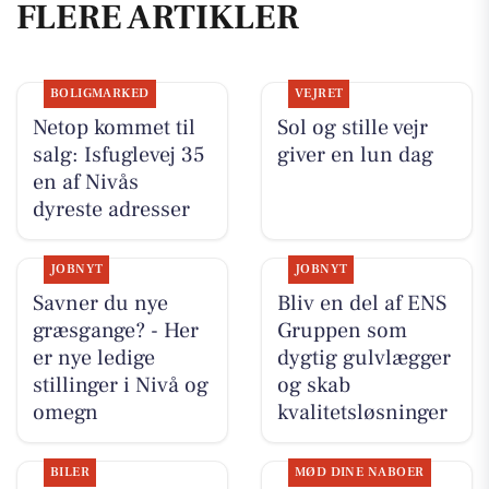
FLERE ARTIKLER
BOLIGMARKED
VEJRET
Netop kommet til
Sol og stille vejr
salg: Isfuglevej 35
giver en lun dag
en af Nivås
dyreste adresser
JOBNYT
JOBNYT
Savner du nye
Bliv en del af ENS
græsgange? - Her
Gruppen som
er nye ledige
dygtig gulvlægger
stillinger i Nivå og
og skab
omegn
kvalitetsløsninger
BILER
MØD DINE NABOER