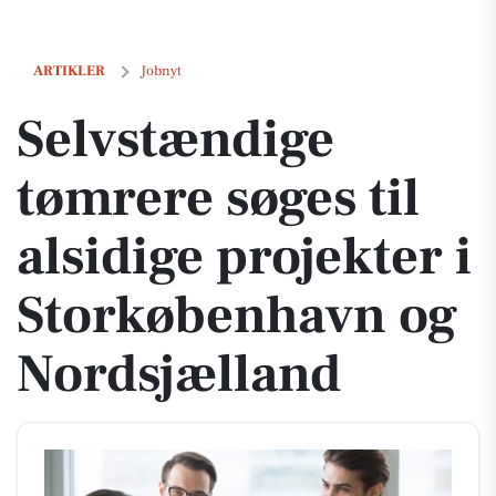
Selvstændige tømrere søges til alsidige projekter i Storkøbenhavn o
ARTIKLER
Jobnyt
Selvstændige
tømrere søges til
alsidige projekter i
Storkøbenhavn og
Nordsjælland